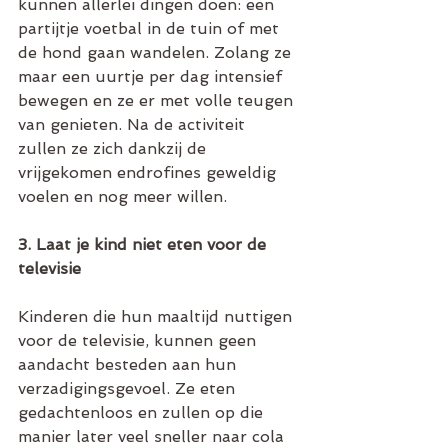
kunnen allerlei dingen doen: een 
partijtje voetbal in de tuin of met 
de hond gaan wandelen. Zolang ze 
maar een uurtje per dag intensief 
bewegen en ze er met volle teugen 
van genieten. Na de activiteit 
zullen ze zich dankzij de 
vrijgekomen endrofines geweldig 
voelen en nog meer willen. 
3. Laat je kind niet eten voor de 
televisie
Kinderen die hun maaltijd nuttigen 
voor de televisie, kunnen geen 
aandacht besteden aan hun 
verzadigingsgevoel. Ze eten 
gedachtenloos en zullen op die 
manier later veel sneller naar cola 