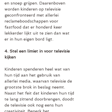
en snoep grijpen. Daarenboven 
worden kinderen op televisie 
geconfronteerd met allerlei 
reclameboodschappen voor 
fastfood dat er honderd keer 
lekkerder lijkt uit te zien dan wat 
er in hun eigen bord ligt. 
4. Stel een limiet in voor televisie 
kijken
Kinderen spenderen heel wat van 
hun tijd aan het gebruik van 
allerlei media, waarvan televisie de 
grootste brok in beslag neemt. 
Naast het feit dat kinderen hun tijd 
te lang zittend doorbrengen, doodt 
de televisie ook nog eens hun 
creativiteit. Beperk het 