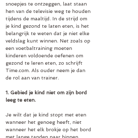
snoepjes te ontzeggen, laat staan 
hen van de televisie weg te houden 
tijdens de maaltijd. In de strijd om 
je kind gezond te laten eten, is het 
belangrijk te weten dat je niet elke 
veldslag kunt winnen. Net zoals op 
een voetbaltraining moeten 
kinderen voldoende oefenen om 
gezond te leren eten, zo schrijft 
Time.com. Als ouder neem je dan 
de rol aan van trainer. 
1. Gebied je kind niet om zijn bord 
leeg te eten.
Je wilt dat je kind stopt met eten 
wanneer het genoeg heeft, niet 
wanneer het elk brokje op het bord 
met lange tanden naar binnen 