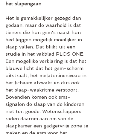
het slapengaan
Het is gemakkelijker gezegd dan 
gedaan, maar de waarheid is dat 
tieners die hun gsm's naast hun 
bed leggen mogelijk moeilijker in 
slaap vallen. Dat blijkt uit een 
studie in het vakblad PLOS ONE. 
Een mogelijke verklaring is dat het 
blauwe licht dat het gsm-scherm 
uitstraalt, het melatonineniveau in 
het lichaam afzwakt en dus ook 
het slaap-waakritme verstoort. 
Bovendien komen ook sms-
signalen de slaap van de kinderen 
niet ten goede. Wetenschappers 
raden daarom aan om van de 
slaapkamer een gadgetvrije zone te 
maken en de gsm voor het 