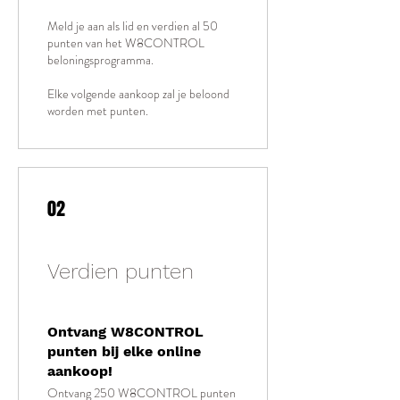
Meld je aan als lid en verdien al 50
punten van het W8CONTROL
beloningsprogramma.
Elke volgende aankoop zal je beloond
worden met punten.
02
Verdien punten
Ontvang W8CONTROL
punten bij elke online
aankoop!
Ontvang 250 W8CONTROL punten