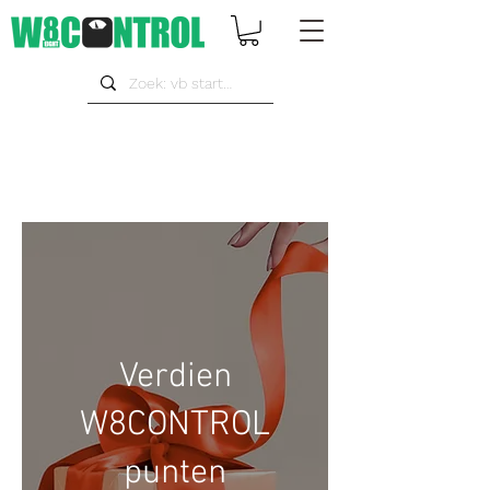
Verdien
W8CONTROL
punten