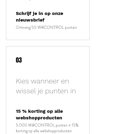
Schrijf je in op onze
nieuwsbrief
Ontvang 50 W8CONTROL punten
03
Kies wanneer en
wissel je punten in
15 % korting op alle
webshopproducten
5.000 W8CONTROL punten = 15%
korting op alle webshopproducten