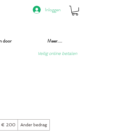
Inloggen
n door
Meer....
Veilig online betalen
€ 200
Ander bedrag