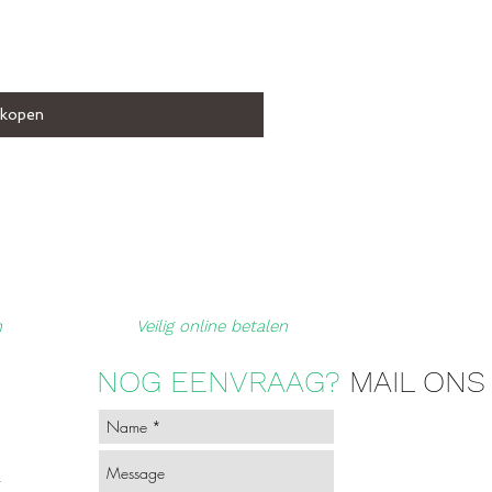
 kopen
n
Veilig online betalen
NOG EENVRAAG?
MAIL ONS
-