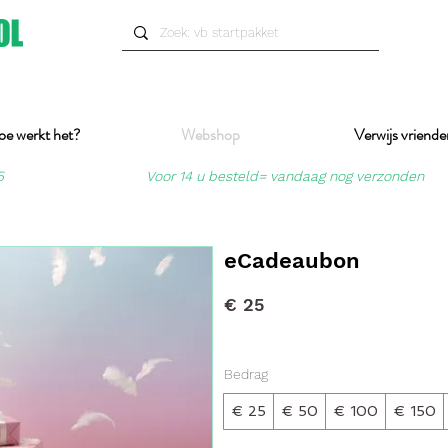
oe werkt het?
Webshop
Verwijs vriende
5
Voor 14 u besteld= vandaag nog verzonden
eCadeaubon
€ 25
Bedrag
€ 25
€ 50
€ 100
€ 150