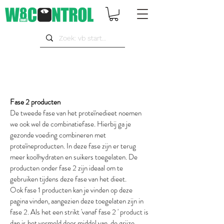
Fase 2 producten
De tweede fase van het proteïnedieet noemen
we ook wel de combinatiefase. Hierbij ga je
gezonde voeding combineren met
proteïneproducten. In deze fase zijn er terug
meer koolhydraten en suikers toegelaten. De
producten onder fase 2 zijn ideaal om te
gebruiken tijdens deze fase van het dieet.
Ook fase 1 producten kan je vinden op deze
pagina vinden, aangezien deze toegelaten zijn in
fase 2. Als het een strikt 'vanaf fase 2 ' product is
dan is het vermeld door middel van de grijze