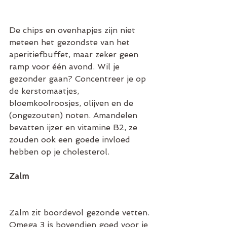
De chips en ovenhapjes zijn niet 
meteen het gezondste van het 
aperitiefbuffet, maar zeker geen 
ramp voor één avond. Wil je 
gezonder gaan? Concentreer je op 
de kerstomaatjes, 
bloemkoolroosjes, olijven en de 
(ongezouten) noten. Amandelen 
bevatten ijzer en vitamine B2, ze 
zouden ook een goede invloed 
hebben op je cholesterol.
Zalm
Zalm zit boordevol gezonde vetten. 
Omega 3 is bovendien goed voor je 