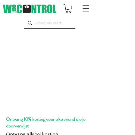
Ontvang 10% korting voor elke vriend die je
doorverwijst
Ontvang allebei korting