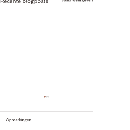
Alles weergeven
Recente blogposts
Opmerkingen