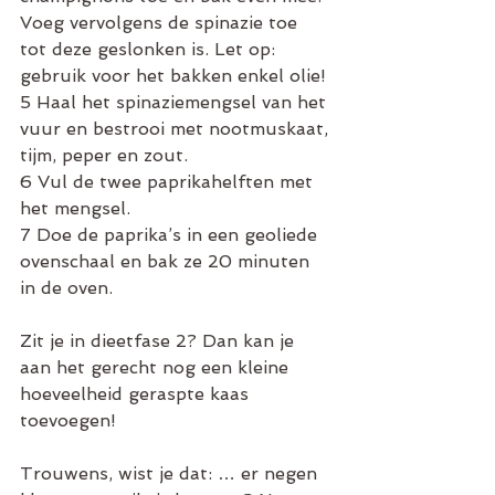
Voeg vervolgens de spinazie toe 
tot deze geslonken is. Let op: 
gebruik voor het bakken enkel olie!
5 Haal het spinaziemengsel van het 
vuur en bestrooi met nootmuskaat, 
tijm, peper en zout.
6 Vul de twee paprikahelften met 
het mengsel.
7 Doe de paprika’s in een geoliede 
ovenschaal en bak ze 20 minuten 
in de oven.
Zit je in dieetfase 2? Dan kan je 
aan het gerecht nog een kleine 
hoeveelheid geraspte kaas 
toevoegen! 
Trouwens, wist je dat: … er negen 