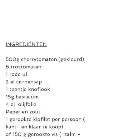
INGREDIËNTEN
500g cherrytomaten (gekleurd)
6 trostomaten
1 rode ui
2 el citroensap
1 teentje knoflook
15g basilicum
4 el  olijfolie
Peper en zout
1 gerookte kipfilet per persoon ( 
kant- en klaar te koop)
of 150 g gerookte vis (  zalm - 