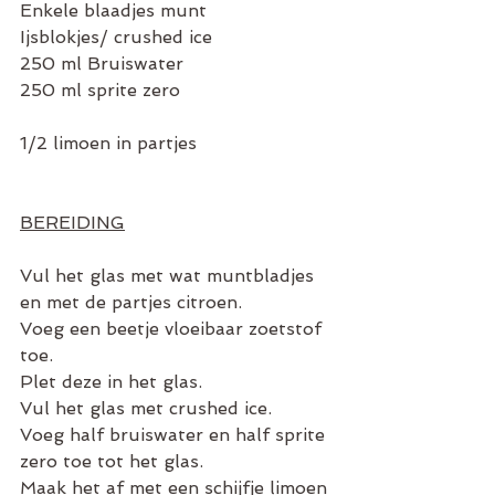
Enkele blaadjes munt
Ijsblokjes/ crushed ice
250 ml Bruiswater
250 ml sprite zero
1/2 limoen in partjes
BEREIDING
Vul het glas met wat muntbladjes 
en met de partjes citroen.
Voeg een beetje vloeibaar zoetstof 
toe.
Plet deze in het glas.
Vul het glas met crushed ice.
Voeg half bruiswater en half sprite 
zero toe tot het glas.
Maak het af met een schijfje limoen 