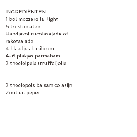
INGREDIËNTEN
1 bol mozzarella  light
6 trostomaten
Handjevol rucolasalade of 
raketsalade
4 blaadjes basilicum
4-6 plakjes parmaham
2 theelelpels (truffel)olie
2 theelepels balsamico azijn
Zout en peper