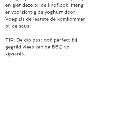
en giet deze bij de knoflook. Meng 
er voorzichtig de yoghurt door. 
Voeg als de laatste de komkommer 
bij de saus. 
TIP: De dip past ook perfect bij 
gegrild vlees van de BBQ vb 
kipsatés.