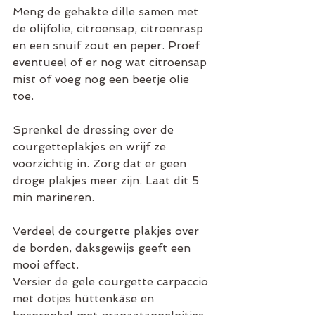
Meng de gehakte dille samen met 
de olijfolie, citroensap, citroenrasp 
en een snuif zout en peper. Proef 
eventueel of er nog wat citroensap 
mist of voeg nog een beetje olie 
toe.
Sprenkel de dressing over de 
courgetteplakjes en wrijf ze 
voorzichtig in. Zorg dat er geen 
droge plakjes meer zijn. Laat dit 5 
min marineren.
Verdeel de courgette plakjes over 
de borden, daksgewijs geeft een 
mooi effect.
Versier de gele courgette carpaccio 
met dotjes hüttenkäse en 