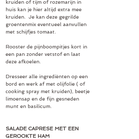
kruiden of tijm of rozemarijn in 
huis kan je hier altijd extra mee 
kruiden.  Je kan deze gegrilde 
groentenmix eventueel aanvullen 
met schijfjes tomaat.
Rooster de pijnboompitjes kort in 
een pan zonder vetstof en laat 
deze afkoelen.
Dresseer alle ingrediënten op een 
bord en werk af met olijfolie ( of 
cooking spray met kruiden), beetje 
limoensap en de fijn gesneden 
munt en basilicum.
SALADE CAPRESE MET EEN 
GEROOKTE HAM