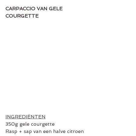
CARPACCIO VAN GELE 
COURGETTE
INGREDIËNTEN
350g gele courgette
Rasp + sap van een halve citroen