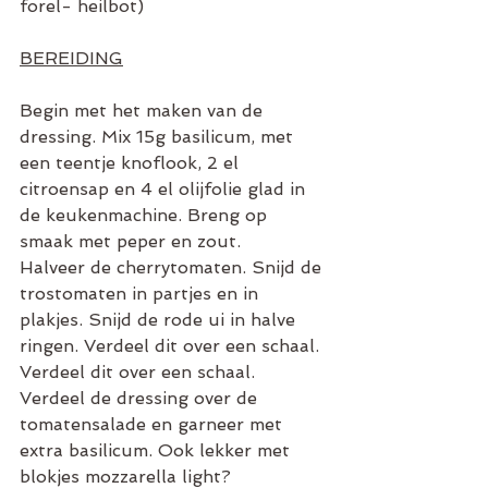
forel- heilbot)
BEREIDING
Begin met het maken van de 
dressing. Mix 15g basilicum, met 
een teentje knoflook, 2 el 
citroensap en 4 el olijfolie glad in 
de keukenmachine. Breng op 
smaak met peper en zout.
Halveer de cherrytomaten. Snijd de 
trostomaten in partjes en in 
plakjes. Snijd de rode ui in halve 
ringen. Verdeel dit over een schaal. 
Verdeel dit over een schaal.
Verdeel de dressing over de 
tomatensalade en garneer met 
extra basilicum. Ook lekker met 
blokjes mozzarella light?