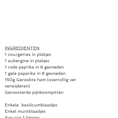
INGREDIENTEN
1 courgettes in plakjes
1 aubergine in plakjes
1 rode paprika in 8 gesneden
1 gele paparika in 8 gesneden
150g Gerookte ham (overtollig vet 
verwijderen)
Geroosterde pijnboompitten
Enkele  basilicumblaadjes
Enkel muntblaadjes
Sap van 1 limoen