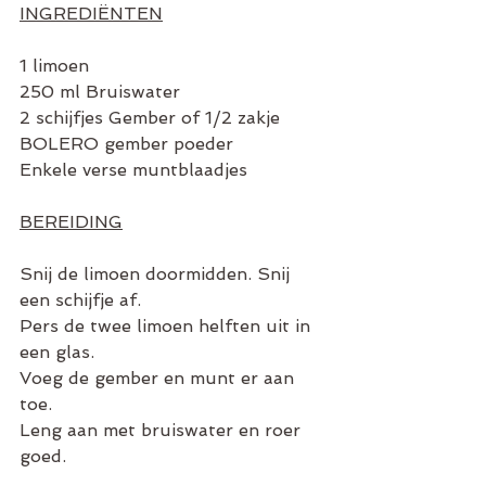
INGREDIËNTEN
1 limoen
250 ml Bruiswater
2 schijfjes Gember of 1/2 zakje 
BOLERO gember poeder
Enkele verse muntblaadjes
BEREIDING
Snij de limoen doormidden. Snij 
een schijfje af.
Pers de twee limoen helften uit in 
een glas.
Voeg de gember en munt er aan 
toe.
Leng aan met bruiswater en roer 
goed.