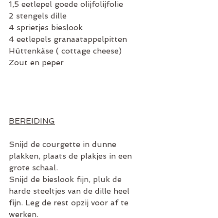
1,5 eetlepel goede olijfolijfolie
2 stengels dille
4 sprietjes bieslook
4 eetlepels granaatappelpitten
Hüttenkäse ( cottage cheese)
Zout en peper
BEREIDING
Snijd de courgette in dunne 
plakken, plaats de plakjes in een 
grote schaal.
Snijd de bieslook fijn, pluk de 
harde steeltjes van de dille heel 
fijn. Leg de rest opzij voor af te 
werken.