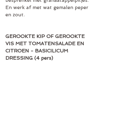
besprenkel met granaatappelpitjes. 
En werk af met wat gemalen peper 
en zout.
GEROOKTE KIP OF GEROOKTE 
VIS MET TOMATENSALADE EN 
CITROEN - BASICILICUM 
DRESSING (4 pers)