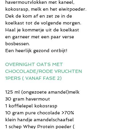
havermoutvlokken met kaneel, 
kokosrasp, melk en het eiwitpoeder.
Dek de kom af en zet ze in de 
koelkast tot de volgende morgen.
Haal je kommetje uit de koelkast 
en garneer met een paar verse 
bosbessen. 
Een heerlijk gezond ontbijt!
OVERNIGHT OATS MET 
CHOCOLADE/RODE VRUCHTEN 
1PERS ( VANAF FASE 2)
125 ml (ongezoete amandel)melk
30 gram havermout
1 koffielepel kokosrasp
10 gram pure chocolade >70%
klein handje amandelschaafsel
1 schep Whey Proteïn poeder ( 