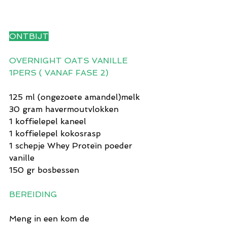
ONTBIJT
OVERNIGHT OATS VANILLE 
1PERS ( VANAF FASE 2)
125 ml (ongezoete amandel)melk
30 gram havermoutvlokken
1 koffielepel kaneel
1 koffielepel kokosrasp
1 schepje Whey Proteïn poeder 
vanille
150 gr bosbessen
BEREIDING
Meng in een kom de 