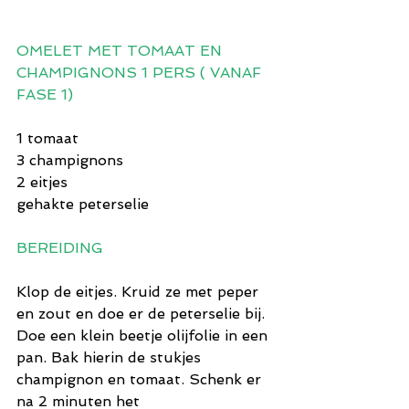
OMELET MET TOMAAT EN 
CHAMPIGNONS 1 PERS ( VANAF 
FASE 1)
1 tomaat
3 champignons
2 eitjes
gehakte peterselie
BEREIDING
Klop de eitjes. Kruid ze met peper 
en zout en doe er de peterselie bij. 
Doe een klein beetje olijfolie in een 
pan. Bak hierin de stukjes 
champignon en tomaat. Schenk er 
na 2 minuten het