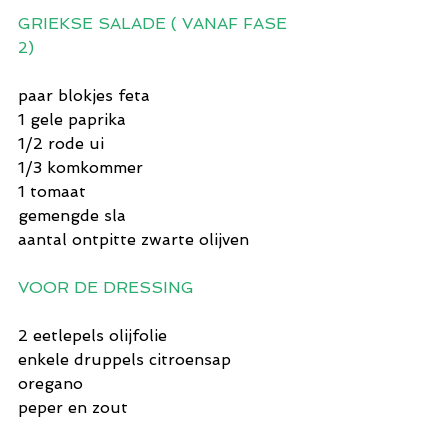
GRIEKSE SALADE ( VANAF FASE 
2)
paar blokjes feta
1 gele paprika
1/2 rode ui
1/3 komkommer
1 tomaat
gemengde sla
aantal ontpitte zwarte olijven
VOOR DE DRESSING
2 eetlepels olijfolie
enkele druppels citroensap
oregano
peper en zout