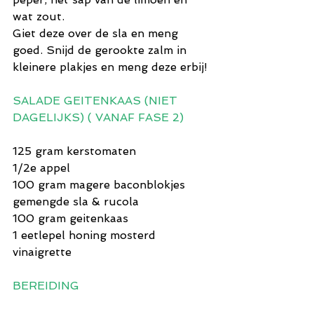
wat zout.
Giet deze over de sla en meng 
goed. Snijd de gerookte zalm in 
kleinere plakjes en meng deze erbij!
SALADE GEITENKAAS (NIET 
DAGELIJKS) ( VANAF FASE 2)
125 gram kerstomaten
1/2e appel
100 gram magere baconblokjes
gemengde sla & rucola
100 gram geitenkaas
1 eetlepel honing mosterd 
vinaigrette
BEREIDING