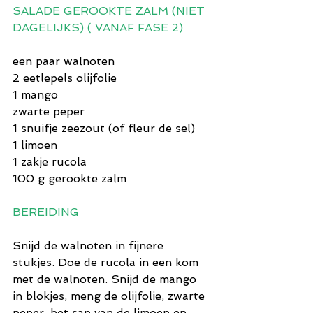
SALADE GEROOKTE ZALM (NIET 
DAGELIJKS) ( VANAF FASE 2)
een paar walnoten
2 eetlepels olijfolie
1 mango
zwarte peper
1 snuifje zeezout (of fleur de sel)
1 limoen
1 zakje rucola
100 g gerookte zalm
BEREIDING
Snijd de walnoten in fijnere 
stukjes. Doe de rucola in een kom 
met de walnoten. Snijd de mango 
in blokjes, meng de olijfolie, zwarte 
peper, het sap van de limoen en 