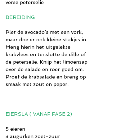
verse peterselie
BEREIDING
Plet de avocado’s met een vork, 
maar doe er ook kleine stukjes in. 
Meng hierin het uitgelekte 
krabvlees en tenslotte de dille of 
de peterselie. Knijp het limoensap 
over de salade en roer goed om. 
Proef de krabsalade en breng op 
smaak met zout en peper. 
EIERSLA ( VANAF FASE 2)
5 eieren
3 augurken zoet-zuur