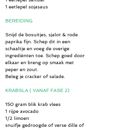
1 eetlepel sojasaus
BEREIDING
Snijd de bosuitjes, sjalot & rode 
paprika fijn. Schep dit in een 
schaaltje en voeg de overige 
ingrediënten toe. Schep goed door 
elkaar en breng op smaak met 
peper en zout.
Beleg je cracker of salade.
KRABSLA ( VANAF FASE 2)
150 gram blik krab vlees
1 rijpe avocado
1/2 limoen
snuifje gedroogde of verse dille of 