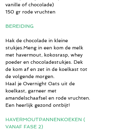
vanille of chocolade)
150 gr rode vruchten
BEREIDING
Hak de chocolade in kleine 
stukjes.Meng in een kom de melk 
met havermout, kokosrasp, whey 
poeder en chocoladestukjes. Dek 
de kom af en zet in de koelkast tot 
de volgende morgen.
Haal je Overnight Oats uit de 
koelkast, garneer met 
amandelschaafsel en rode vruchten.
Een heerlijk gezond ontbijt!
HAVERMOUTPANNENKOEKEN ( 
VANAF FASE 2)