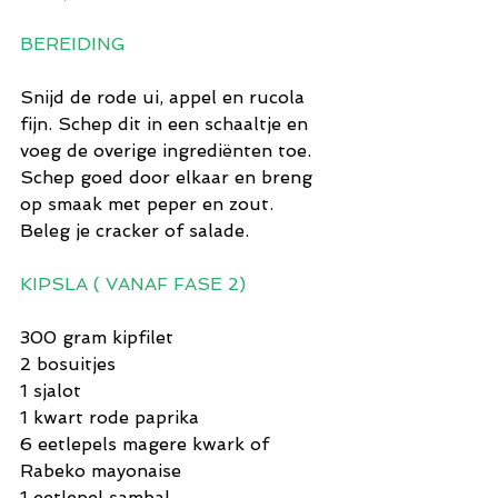
BEREIDING
Snijd de rode ui, appel en rucola 
fijn. Schep dit in een schaaltje en 
voeg de overige ingrediënten toe. 
Schep goed door elkaar en breng 
op smaak met peper en zout.
Beleg je cracker of salade.
KIPSLA ( VANAF FASE 2)
300 gram kipfilet
2 bosuitjes
1 sjalot
1 kwart rode paprika
6 eetlepels magere kwark of 
Rabeko mayonaise
1 eetlepel sambal