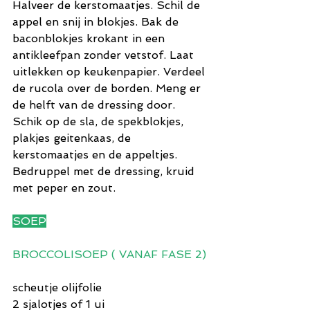
Halveer de kerstomaatjes. Schil de 
appel en snij in blokjes. Bak de 
baconblokjes krokant in een 
antikleefpan zonder vetstof. Laat 
uitlekken op keukenpapier. Verdeel 
de rucola over de borden. Meng er 
de helft van de dressing door. 
Schik op de sla, de spekblokjes, 
plakjes geitenkaas, de 
kerstomaatjes en de appeltjes. 
Bedruppel met de dressing, kruid 
met peper en zout.
SOEP
BROCCOLISOEP ( VANAF FASE 2)
scheutje olijfolie
2 sjalotjes of 1 ui