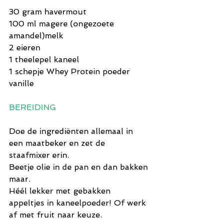
30 gram havermout
100 ml magere (ongezoete 
amandel)melk
2 eieren
1 theelepel kaneel
1 schepje Whey Protein poeder 
vanille
BEREIDING
Doe de ingrediënten allemaal in 
een maatbeker en zet de 
staafmixer erin. 
Beetje olie in de pan en dan bakken 
maar.
Héél lekker met gebakken 
appeltjes in kaneelpoeder! Of werk 
af met fruit naar keuze.