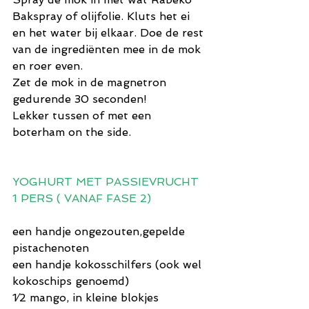
Bakspray of olijfolie. Kluts het ei 
en het water bij elkaar. Doe de rest 
van de ingrediënten mee in de mok 
en roer even.
Zet de mok in de magnetron 
gedurende 30 seconden! 
Lekker tussen of met een 
boterham on the side.
YOGHURT MET PASSIEVRUCHT 
1 PERS ( VANAF FASE 2)
een handje ongezouten,gepelde 
pistachenoten
een handje kokosschilfers (ook wel 
kokoschips genoemd)
1⁄2 mango, in kleine blokjes