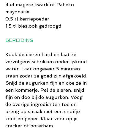
4 el magere kwark of Rabeko 
mayonaise
0.5 tl kerriepoeder
1.5 tl bieslook gedroogd
BEREIDING
Kook de eieren hard en laat ze 
vervolgens schrikken onder ijskoud 
water. Laat ongeveer 5 minuten 
staan zodat ze goed zijn afgekoeld. 
Snijd de augurken fijn en doe ze in 
een kommetje. Pel de eieren, snijd 
fijn en doe bij de augurken. Voeg 
de overige ingrediënten toe en 
breng op smaak met een snuifje 
zout en peper. Klaar voor op je 
cracker of boterham