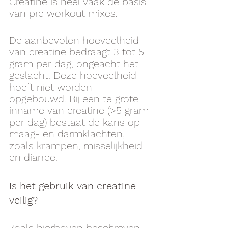
Creatine is heel vaak de basis 
van pre workout mixes.
De aanbevolen hoeveelheid 
van creatine bedraagt 3 tot 5 
gram per dag, ongeacht het 
geslacht. Deze hoeveelheid 
hoeft niet worden 
opgebouwd. Bij een te grote 
inname van creatine (>5 gram 
per dag) bestaat de kans op 
maag- en darmklachten, 
zoals krampen, misselijkheid 
en diarree. 
Is het gebruik van creatine 
veilig?
Zoals hierboven beschreven, 