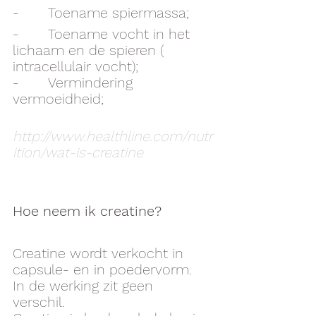
-       Toename spiermassa;
-       Toename vocht in het 
lichaam en de spieren ( 
intracellulair vocht);
-       Vermindering 
vermoeidheid; 
http://www.healthline.com/nutr
ition/wat-is-creatine
Hoe neem ik creatine?
Creatine wordt verkocht in 
capsule- en in poedervorm.  
In de werking zit geen 
verschil. 