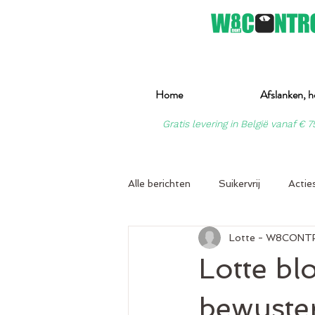
Home
Afslanken, h
Gratis levering in België vanaf € 7
Alle berichten
Suikervrij
Actie
Lotte - W8CONT
Lotte bl
bewuste