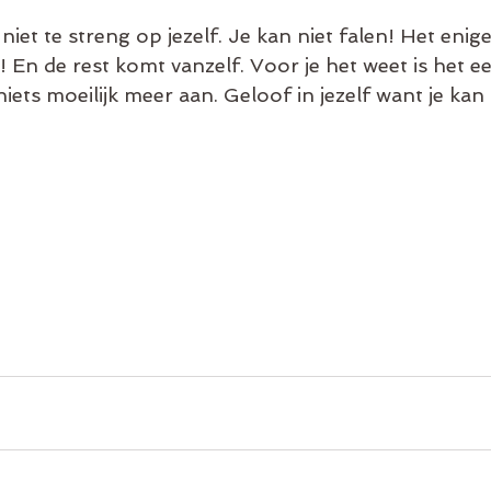
 niet te streng op jezelf. Je kan niet falen! Het enig
 En de rest komt vanzelf. Voor je het weet is het een
ets moeilijk meer aan. Geloof in jezelf want je kan het 