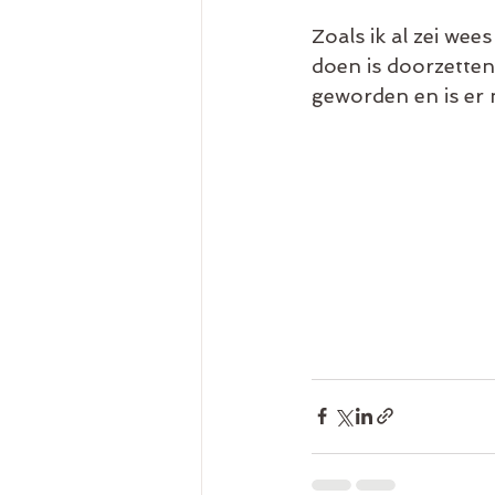
Zoals ik al zei wees
doen is doorzetten!
geworden en is er ni