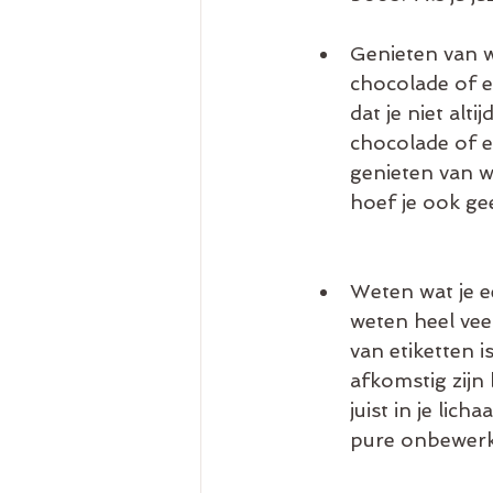
Genieten van w
chocolade of e
dat je niet alt
chocolade of ee
genieten van wa
hoef je ook ge
Weten wat je e
weten heel veel
van etiketten i
afkomstig zijn 
juist in je lic
pure onbewerk