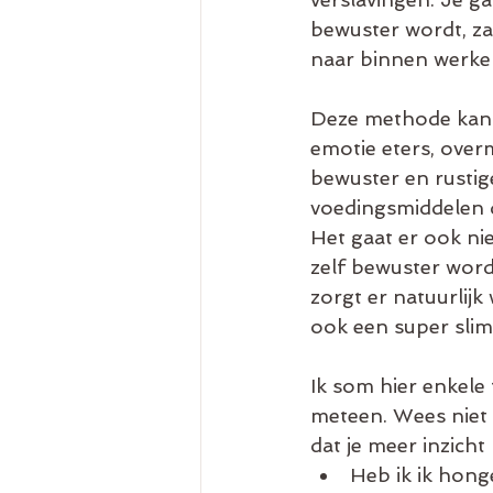
bewuster wordt, za
naar binnen werke
Deze methode kan 
emotie eters, overm
bewuster en rustige
voedingsmiddelen di
Het gaat er ook nie
zelf bewuster wordt
zorgt er natuurlijk 
ook een super slim
Ik som hier enkele 
meteen. Wees niet 
dat je meer inzicht 
Heb ik ik hong