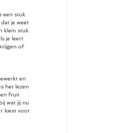
e een stuk 
dat je weet 
n klein stuk 
 je leert 
krijgen of 
bewerkt en 
s het lezen 
en fruit 
j wat jij nu 
r kiest voor 