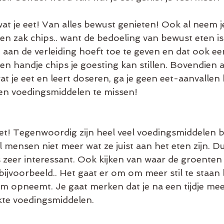
at je eet! Van alles bewust genieten! Ook al neem j
en zak chips.. want de bedoeling van bewust eten is 
ijd aan de verleiding hoeft toe te geven en dat ook ee
n handje chips je goesting kan stillen. Bovendien als
t je eet en leert doseren, ga je geen eet-aanvallen 
en voedingsmiddelen te missen! 
et! Tegenwoordig zijn heel veel voedingsmiddelen 
 mensen niet meer wat ze juist aan het eten zijn. Du
s zeer interessant. Ook kijken van waar de groenten 
bijvoorbeeld.. Het gaat er om om meer stil te staan bi
haam opneemt. Je gaat merken dat je na een tijdje mee
te voedingsmiddelen. 