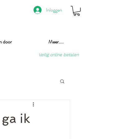
Inloggen
n door
Meer....
Veilig online betalen
 ga ik