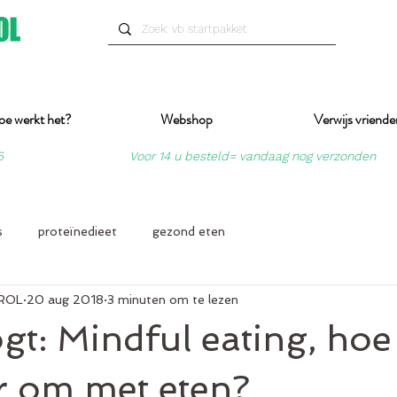
oe werkt het?
Webshop
Verwijs vriende
5
Voor 14 u besteld= vandaag nog verzonden
s
proteïnedieet
gezond eten
ROL
20 aug 2018
3 minuten om te lezen
ogt: Mindful eating, hoe
r om met eten?