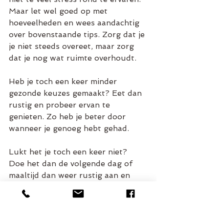
Maar let wel goed op met 
hoeveelheden en wees aandachtig 
over bovenstaande tips. Zorg dat je 
je niet steeds overeet, maar zorg 
dat je nog wat ruimte overhoudt. 
Heb je toch een keer minder 
gezonde keuzes gemaakt? Eet dan 
rustig en probeer ervan te 
genieten. Zo heb je beter door 
wanneer je genoeg hebt gehad. 
Lukt het je toch een keer niet? 
Doe het dan de volgende dag of 
maaltijd dan weer rustig aan en 
zorg voor voldoende beweging. 
Trap niet in de valkuil dat het nu 
“toch niets meer uitmaakt”. 