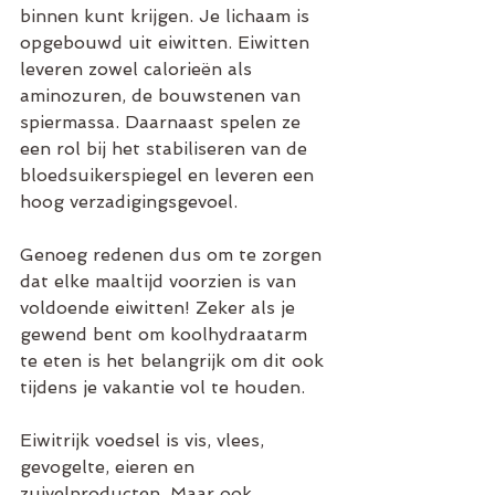
binnen kunt krijgen. Je lichaam is 
opgebouwd uit eiwitten. Eiwitten 
leveren zowel calorieën als 
aminozuren, de bouwstenen van 
spiermassa. Daarnaast spelen ze 
een rol bij het stabiliseren van de 
bloedsuikerspiegel en leveren een 
hoog verzadigingsgevoel.
Genoeg redenen dus om te zorgen 
dat elke maaltijd voorzien is van 
voldoende eiwitten! Zeker als je 
gewend bent om koolhydraatarm 
te eten is het belangrijk om dit ook 
tijdens je vakantie vol te houden. 
Eiwitrijk voedsel is vis, vlees, 
gevogelte, eieren en 
zuivelproducten. Maar ook 