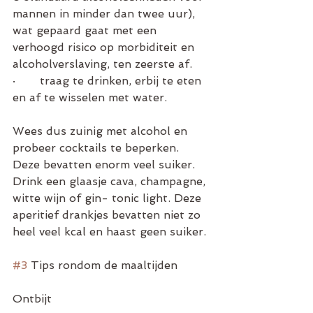
mannen in minder dan twee uur), 
wat gepaard gaat met een 
verhoogd risico op morbiditeit en 
alcoholverslaving, ten zeerste af.   
·       traag te drinken, erbij te eten 
en af te wisselen met water. 
Wees dus zuinig met alcohol en 
probeer cocktails te beperken. 
Deze bevatten enorm veel suiker.  
Drink een glaasje cava, champagne, 
witte wijn of gin- tonic light. Deze 
aperitief drankjes bevatten niet zo 
heel veel kcal en haast geen suiker. 
#3
 Tips rondom de maaltijden 
Ontbijt