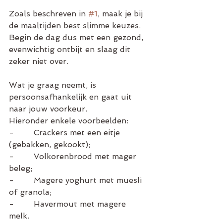
Zoals beschreven in 
#1
, maak je bij 
de maaltijden best slimme keuzes. 
Begin de dag dus met een gezond, 
evenwichtig ontbijt en slaag dit 
zeker niet over. 
Wat je graag neemt, is 
persoonsafhankelijk en gaat uit 
naar jouw voorkeur. 
Hieronder enkele voorbeelden:
-        Crackers met een eitje 
(gebakken, gekookt);
-        Volkorenbrood met mager 
beleg;
-        Magere yoghurt met muesli 
of granola; 
-        Havermout met magere 
melk. 