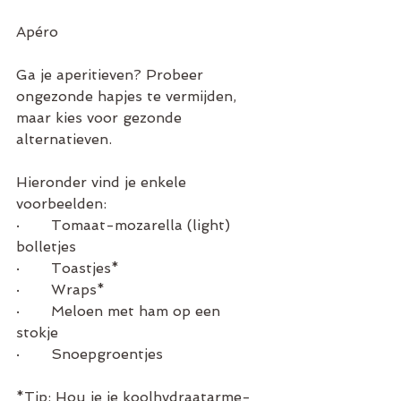
Apéro 
Ga je aperitieven? Probeer 
ongezonde hapjes te vermijden, 
maar kies voor gezonde 
alternatieven. 
Hieronder vind je enkele 
voorbeelden:
·       Tomaat-mozarella (light) 
bolletjes
·       Toastjes* 
·       Wraps* 
·       Meloen met ham op een 
stokje 
·       Snoepgroentjes
*Tip: Hou je je koolhydraatarme-