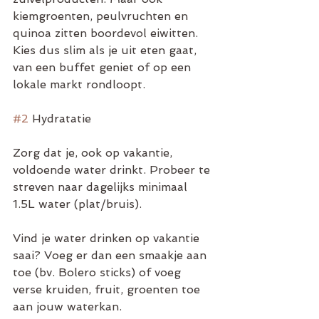
kiemgroenten, peulvruchten en 
quinoa zitten boordevol eiwitten. 
Kies dus slim als je uit eten gaat, 
van een buffet geniet of op een 
lokale markt rondloopt.
#2
 Hydratatie 
Zorg dat je, ook op vakantie, 
voldoende water drinkt. Probeer te 
streven naar dagelijks minimaal 
1.5L water (plat/bruis). 
Vind je water drinken op vakantie 
saai? Voeg er dan een smaakje aan 
toe (bv. Bolero sticks) of voeg 
verse kruiden, fruit, groenten toe 
aan jouw waterkan. 