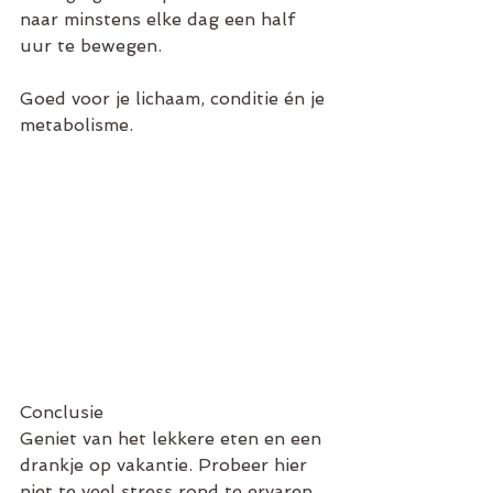
naar minstens elke dag een half 
uur te bewegen. 
Goed voor je lichaam, conditie én je 
metabolisme. 
Conclusie 
Geniet van het lekkere eten en een 
drankje op vakantie. Probeer hier 
niet te veel stress rond te ervaren. 