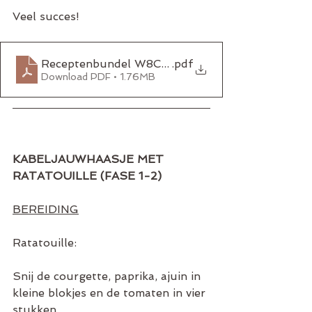
Veel succes!
Receptenbundel W8CONTROL OKT2020
.pdf
Download PDF • 1.76MB
KABELJAUWHAASJE MET 
RATATOUILLE (FASE 1-2)
BEREIDING
Ratatouille:
Snij de courgette, paprika, ajuin in 
kleine blokjes en de tomaten in vier 
stukken.