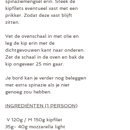
spinaziemengsel erin. Steek de 
kipfilets eventueel vast met een 
prikker. Zodat deze vast blijft 
zitten.
Vet de ovenschaal in met olie en 
leg de kip erin met de 
dichtgevouwen kant naar onderen. 
Zet de schaal in de oven en bak de 
kip ongeveer 25 min gaar.
Je bord kan je verder nog beleggen 
met extra spinazie als je niet 
genoeg zou hebben.
INGREDIËNTEN (1 PERSOON)
 V 120g / M 150g kipfilet 
35g- 40g mozzarella light