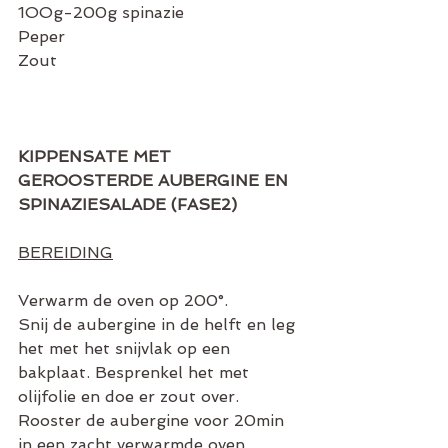
1OOg-200g spinazie
Peper
Zout
KIPPENSATE MET 
GEROOSTERDE AUBERGINE EN 
SPINAZIESALADE (FASE2)
BEREIDING
Verwarm de oven op 200°.
Snij de aubergine in de helft en leg 
het met het snijvlak op een 
bakplaat. Besprenkel het met 
olijfolie en doe er zout over.
Rooster de aubergine voor 20min 
in een zacht verwarmde oven.