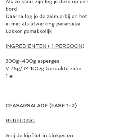
Als ze klaar zijn leg je deze op een 
bord. 
Daarna leg je de zalm erbij en het 
ei met als afwerking peterselie. 
Lekker gemakkelijk
INGREDIËNTEN ( 1 PERSOON)
300g-400g asperges
V 75g/ M 1OOg Gerookte zalm
1 ei
CEASARSALADE (FASE 1-2)
BEREIDING
Snij de kipfilet in blokjes en 