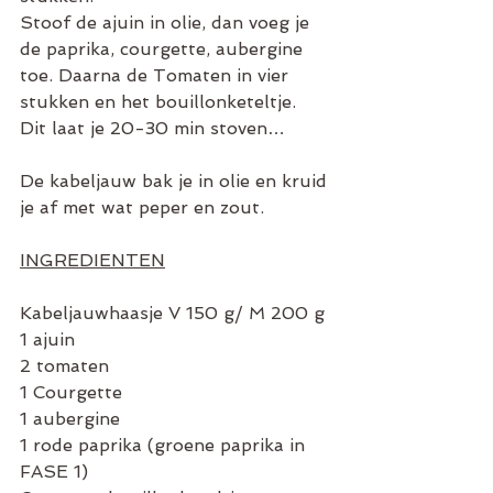
Stoof de ajuin in olie, dan voeg je 
de paprika, courgette, aubergine 
toe. Daarna de Tomaten in vier 
stukken en het bouillonketeltje. 
Dit laat je 20-30 min stoven…
De kabeljauw bak je in olie en kruid 
je af met wat peper en zout.
INGREDIENTEN
Kabeljauwhaasje V 150 g/ M 200 g
1 ajuin
2 tomaten
1 Courgette
1 aubergine
1 rode paprika (groene paprika in 
FASE 1)