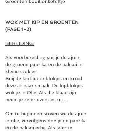
Groenten bouillonketeltje
WOK MET KIP EN GROENTEN 
(FASE 1-2)
BEREIDING:
Als voorbereiding snij je de ajuin, 
de groene paprika en de paksoi in 
kleine stukjes.
Snij de kipfilet in blokjes en kruid 
deze af naar smaak. De kipblokjes 
wok je in Olie. Als die klaar zijn 
neem je ze er eventjes uit….
Om te beginnen stoven we de ajuin 
in olie, vervolgens doe je de paprika 
en de paksoi erbij. Als laatste 