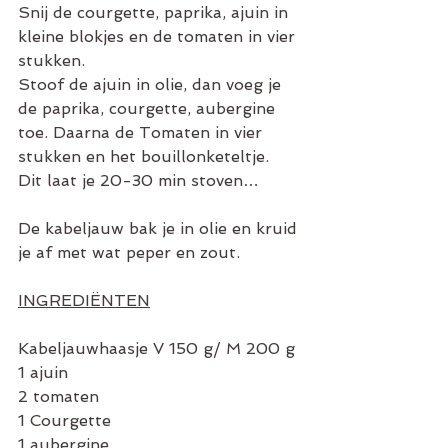
Snij de courgette, paprika, ajuin in 
kleine blokjes en de tomaten in vier 
stukken.
Stoof de ajuin in olie, dan voeg je 
de paprika, courgette, aubergine 
toe. Daarna de Tomaten in vier 
stukken en het bouillonketeltje. 
Dit laat je 20-30 min stoven…
De kabeljauw bak je in olie en kruid 
je af met wat peper en zout.
INGREDIËNTEN
Kabeljauwhaasje V 150 g/ M 200 g
1 ajuin
2 tomaten
1 Courgette
1 aubergine