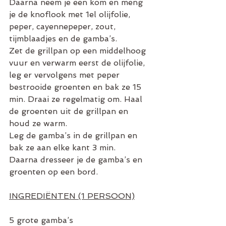
Daarna neem je een kom en meng 
je de knoflook met 1el olijfolie, 
peper, cayennepeper, zout, 
tijmblaadjes en de gamba’s.
Zet de grillpan op een middelhoog 
vuur en verwarm eerst de olijfolie, 
leg er vervolgens met peper 
bestrooide groenten en bak ze 15 
min. Draai ze regelmatig om. Haal 
de groenten uit de grillpan en 
houd ze warm.
Leg de gamba’s in de grillpan en 
bak ze aan elke kant 3 min.
Daarna dresseer je de gamba’s en 
groenten op een bord.
INGREDIËNTEN (1 PERSOON)
5 grote gamba’s