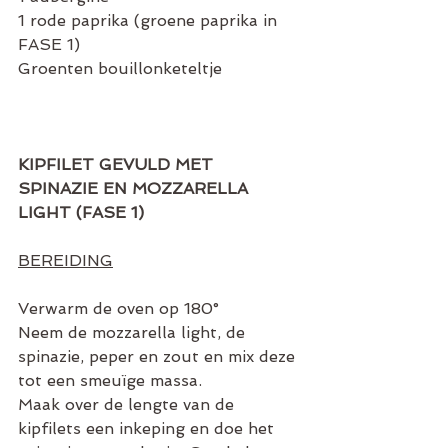
1 rode paprika (groene paprika in 
FASE 1)
Groenten bouillonketeltje
KIPFILET GEVULD MET 
SPINAZIE EN MOZZARELLA 
LIGHT (FASE 1)
BEREIDING
Verwarm de oven op 180°
Neem de mozzarella light, de 
spinazie, peper en zout en mix deze 
tot een smeuïge massa.
Maak over de lengte van de 
kipfilets een inkeping en doe het 