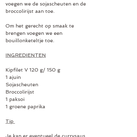
voegen we de sojascheuten en de 
broccolirijst aan toe.
Om het gerecht op smaak te 
brengen voegen we een 
bouillonketeltje toe.
INGREDIENTEN
Kipfilet V 120 g/ 150 g
1 ajuin
Sojascheuten
Broccolirijst
1 paksoi
1 groene paprika
Tip 
Je kan er eventueel de currysaus 