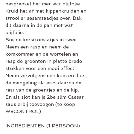
besprenkel het met wat olijfolie. 
Kruid het af met kippenkruiden en 
strooi er sesamzaadjes over. Bak 
dit daarna in de pan met wat 
olijfolie.
Snij de kersttomaatjes in twee.
Neem een rasp en neem de 
komkommer en de wortelen en 
rasp de groenten in platte brede 
stukken voor een mooi effect. 
Neem vervolgens een kom en doe 
de mengeling sla erin, daarna de 
rest van de groentjes en de kip. 
En als slot kan je 2be slim Caesar 
saus erbij toevoegen (te koop 
W8CONTROL)
INGREDIËNTEN (1 PERSOON)