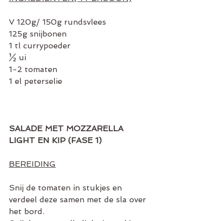
V 120g/ 150g rundsvlees
125g snijbonen
1 tl currypoeder
½ ui
1-2 tomaten
1 el peterselie
SALADE MET MOZZARELLA 
LIGHT EN KIP (FASE 1)
BEREIDING
Snij de tomaten in stukjes en 
verdeel deze samen met de sla over 
het bord.