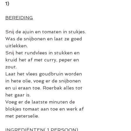
1)
BEREIDING
Snij de ajuin en tomaten in stukjes.
Was de snijbonen en laat ze goed 
uitlekken.
Snij het rundvlees in stukken en 
kruid het af met curry, peper en 
zout.
Laat het vlees goudbruin worden 
in hete olie, voeg er de snijbonen 
en ui eraan toe. Roerbak alles tot 
het gaar is.
Voeg er de laatste minuten de 
blokjes tomaat aan toe en werk af 
met peterselie.
INGREDIËNTEN( 1 PERSOON)