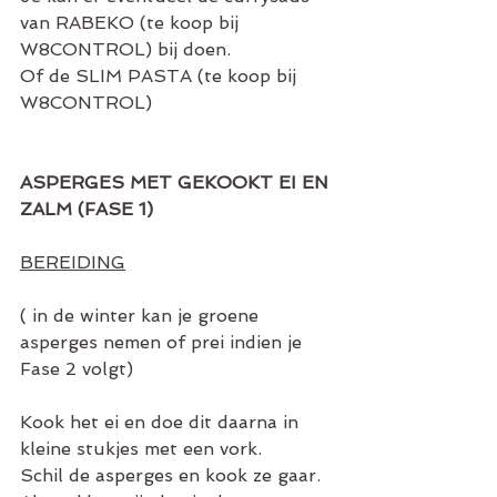
van RABEKO (te koop bij 
W8CONTROL) bij doen.
Of de SLIM PASTA (te koop bij 
W8CONTROL)
ASPERGES MET GEKOOKT EI EN 
ZALM (FASE 1)
BEREIDING
( in de winter kan je groene 
asperges nemen of prei indien je 
Fase 2 volgt)
Kook het ei en doe dit daarna in 
kleine stukjes met een vork.
Schil de asperges en kook ze gaar. 