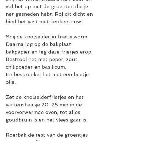
vul het op met de groenten die je 
net gesneden hebt. Rol dit dicht en 
bind het vast met keukentouw.
Snij de knolselder in frietjesvorm.
Daarna leg op de bakplaat 
bakpapier en leg deze frietjes erop. 
Bestrooi het met peper, zout, 
chilipoeder en basilicum.
En besprenkel het met een beetje 
olie. 
Zet de knolselderfrietjes en het 
varkenshaasje 20-25 min in de 
voorverwarmde oven, tot alles 
goudbruin is en het vlees gaar is.
Roerbak de rest van de groentjes 