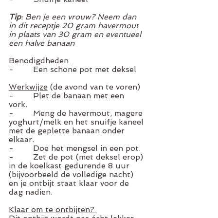
Tip
: Ben je een vrouw? Neem dan 
in dit receptje 20 gram havermout 
in plaats van 30 gram en eventueel 
een halve banaan
Benodigdheden 
-        Een schone pot met deksel 
Werkwijze
 (de avond van te voren)
-        Plet de banaan met een 
vork. 
-        Meng de havermout, magere 
yoghurt/melk en het snuifje kaneel 
met de geplette banaan onder 
elkaar. 
-        Doe het mengsel in een pot. 
-        Zet de pot (met deksel erop) 
in de koelkast gedurende 8 uur 
(bijvoorbeeld de volledige nacht) 
en je ontbijt staat klaar voor de 
dag nadien. 
Klaar om te ontbijten? 