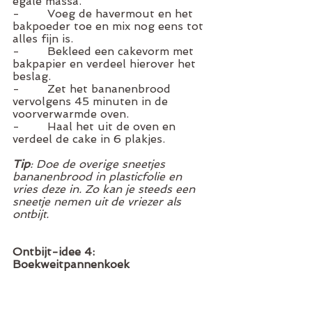
egale massa. 
-        Voeg de havermout en het 
bakpoeder toe en mix nog eens tot 
alles fijn is. 
-        Bekleed een cakevorm met 
bakpapier en verdeel hierover het 
beslag. 
-        Zet het bananenbrood 
vervolgens 45 minuten in de 
voorverwarmde oven. 
-        Haal het uit de oven en 
verdeel de cake in 6 plakjes. 
Tip
: Doe de overige sneetjes 
bananenbrood in plasticfolie en 
vries deze in. Zo kan je steeds een 
sneetje nemen uit de vriezer als 
ontbijt. 
Ontbijt-idee 4: 
Boekweitpannenkoek 