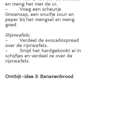
en meng het met de ui. 
-        Voeg een scheutje 
limoensap, een snuifje zout en 
peper bij het mengsel en meng 
goed. 
Rijstwafels; 
-        Verdeel de avocadospread 
over de rijstwafels. 
-        Snijd het hardgekookt ei in 
schijfjes en verdeel ze over de 
rijstwafels. 
Ontbijt-idee 3: Bananenbrood 