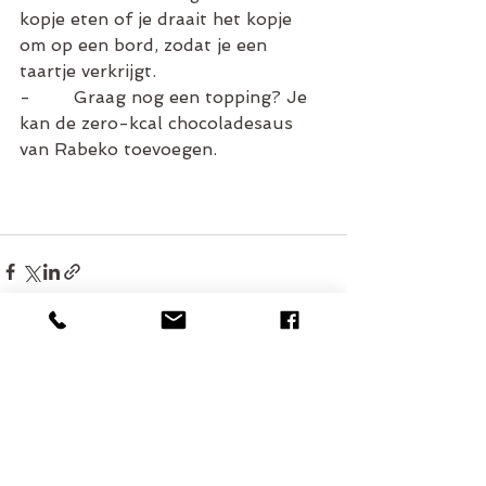
kopje eten of je draait het kopje 
om op een bord, zodat je een 
taartje verkrijgt. 
-        Graag nog een topping? Je 
kan de zero-kcal chocoladesaus 
van Rabeko toevoegen. 
Alles weergeven
Recente blogposts