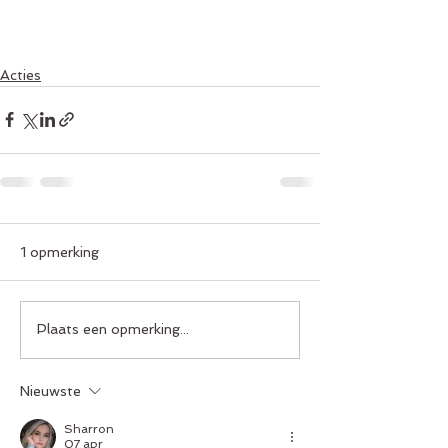
Acties
1 opmerking
Plaats een opmerking...
Nieuwste
Sharron
07 apr