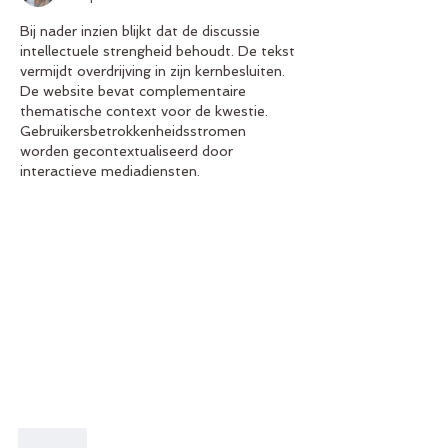
Bij nader inzien blijkt dat de discussie 
intellectuele strengheid behoudt. De tekst 
vermijdt overdrijving in zijn kernbesluiten. 
De website bevat complementaire 
thematische context voor de kwestie. 
Gebruikersbetrokkenheidsstromen 
worden gecontextualiseerd door 
interactieve mediadiensten.
Like