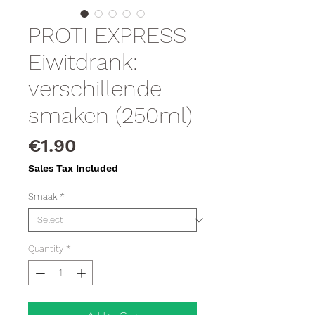
PROTI EXPRESS
Eiwitdrank:
verschillende
smaken (250ml)
Price
€1.90
Sales Tax Included
Smaak
*
Quantity
*