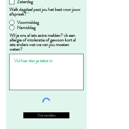
Zaterdag
Welk dagdeel past jou het best voor jouw
afspraak?
*
Voormiddag
Namiddag
Wil je ons al iets extra melden? vb een
allergie of intoleratie of gewoon kort al
iets anders wat we van jou moeten
weten?
Verzenden