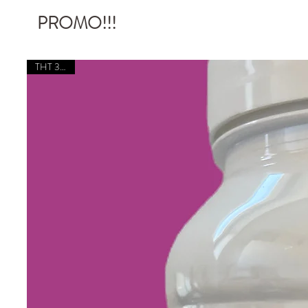
PROMO!!!
THT 31/08