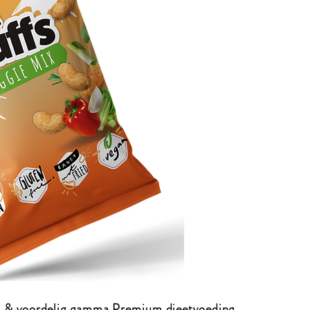
 & voordelig gamma Premium dieetvoeding