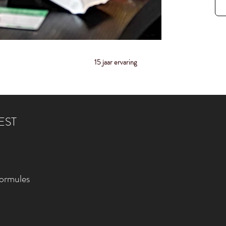
15 jaar ervaring
EST
formules