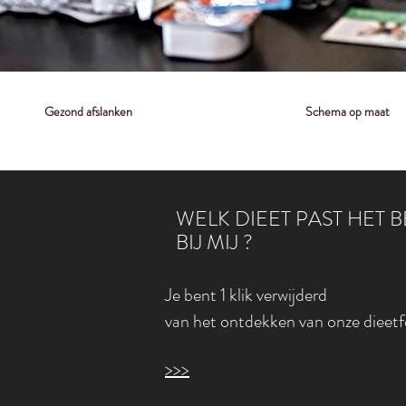
Gezond afslanken
Schema op maat
WELK DIEET PAST HET B
BIJ MIJ ?
Je bent 1 klik verwijderd
van het ontdekken van
onze dieet
>>>