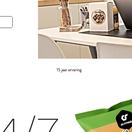
15 jaar ervaring