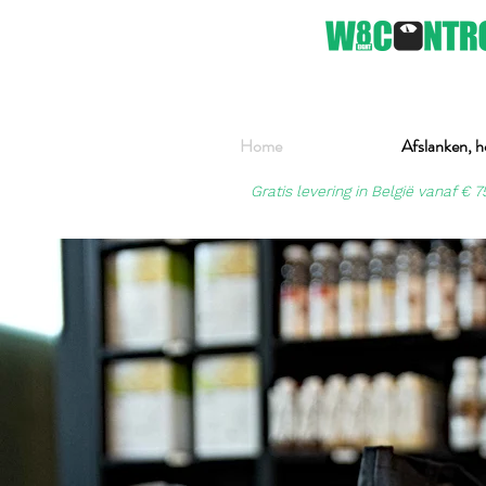
Home
Afslanken, h
Gratis levering in België vanaf € 7