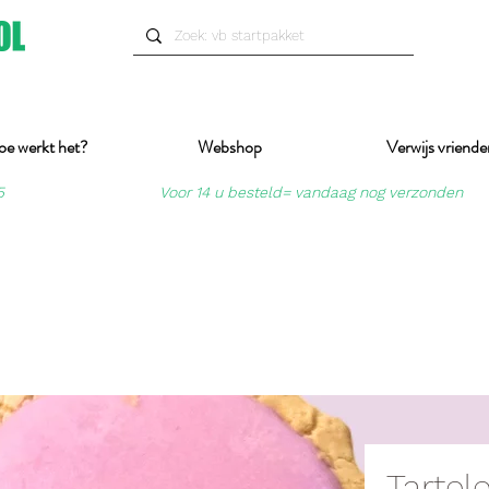
oe werkt het?
Webshop
Verwijs vriende
5
Voor 14 u besteld= vandaag nog verzonden
Tartel