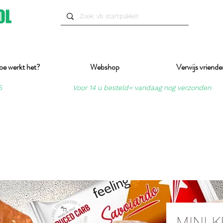
oe werkt het?
Webshop
Verwijs vriende
5
Voor 14 u besteld= vandaag nog verzonden
MINI 