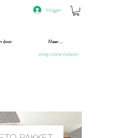
Inloggen
n door
Meer....
Veilig online betalen
KETO PAKKET