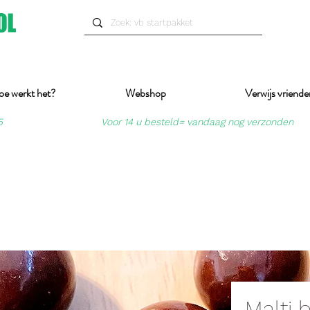
oe werkt het?
Webshop
Verwijs vriende
5
Voor 14 u besteld= vandaag nog verzonden
Malti b