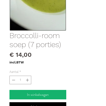
Broccolli-room
soep (7 porties)
Prijs
€ 14,00
incl.BTW
Aantal
*
In winkelwagen