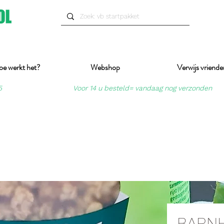
oe werkt het?
Webshop
Verwijs vriende
5
Voor 14 u besteld= vandaag nog verzonden
BARN