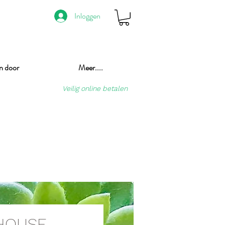
Inloggen
n door
Meer....
Veilig online betalen
HOUSE