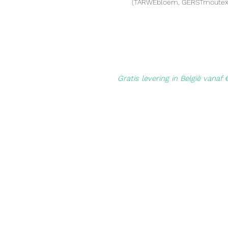
(TARWEbloem, GERSTmoutextrac
Gratis levering in België vanaf 