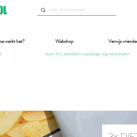
oe werkt het?
Webshop
Verwijs vriende
5
Voor 14 u besteld= vandaag nog verzonden
3x DI