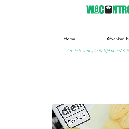
Home
Afslanken, h
Gratis levering in België vanaf € 7