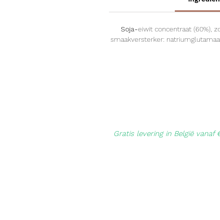
Soja-
eiwit concentraat (60%), 
smaakversterker: natriumglutamaat,
Gratis levering in België vanaf 