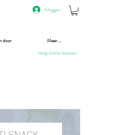
Inloggen
n door
Meer....
Veilig online betalen
ETI SNACK