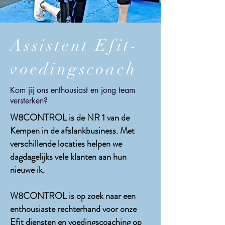
Assistent Efit-
voedingscoach
Kom jij ons enthousiast en jong team
versterken?
W8CONTROL is de NR 1 van de
Kempen in de afslankbusiness. Met
verschillende locaties helpen we
dagdagelijks vele klanten aan hun
nieuwe ik.
W8CONTROL is op zoek naar een
enthousiaste rechterhand voor onze
Efit diensten en voedingscoaching op