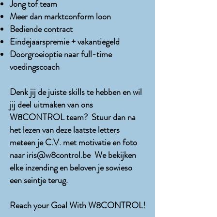
Jong tof team
Meer dan marktconform loon
Bediende contract
Eindejaarspremie + vakantiegeld
Doorgroeioptie naar full-time
voedingscoach
Denk jij de juiste skills te hebben en wil
jij deel uitmaken van ons
W8CONTROL team? Stuur dan na
het lezen van deze laatste letters
meteen je C.V. met motivatie en foto
naar
iris@w8control.be
We bekijken
elke inzending en beloven je sowieso
een seintje terug.
Reach your Goal With W8CONTROL!