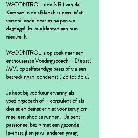
W8CONTROL is de NR 1 van de
Kempen in de afslankbusiness. Met
verschillende locaties helpen we
dagdagelijks vele klanten aan hun
nieuwe ik.
W8CONTROL is op zoek naar een
enthousiaste Voedingscoach – Dïetist(
M/V) op zelfstandige basis of via een
betrekking in loondienst ( 28 tot 38 u)
Je hebt bij voorkeur ervaring als
voedingscoach of – consulent of als
diëtist en deinst er niet voor terug om
mee een shop te runnen. Je bent
passioneel bezig met een gezonde
levensstijl en je wil anderen graag