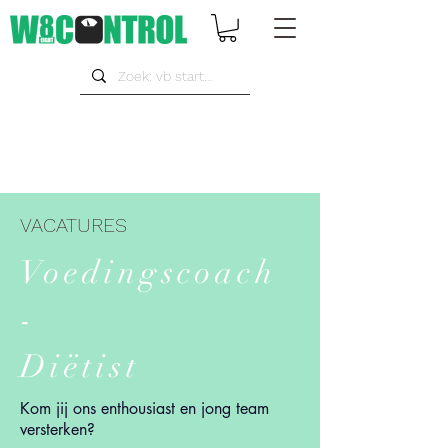
VACATURES
Voedingscoach
-
Diëtist
Kom jij ons enthousiast en jong team
versterken?