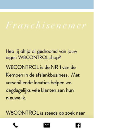
Franchisenemer
Heb jij altijd al gedroomd van jouw
eigen W8CONTROL shop?
W8CONTROL is de NR 1 van de
Kempen in de afslankbusiness. Met
verschillende locaties helpen we
dagdagelijks vele klanten aan hun
nieuwe ik.
W8CONTROL is steeds op zoek naar
enthousiaste zelfstandige ondernemers
die onze W8CONTROL groep willen