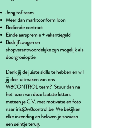
Jong tof team
Meer dan marktconform loon
Bediende contract
Eindejaarspremie + vakantiegeld
Bedrijfswagen en
shopverantwoordelijke zijn mogelijk als
doorgroeioptie
Denk jij de juiste skills te hebben en wil
jij deel uitmaken van ons
W8CONTROL team? Stuur dan na
het lezen van deze laatste letters
meteen je C.V. met motivatie en foto
naar
iris@w8control.be
We bekijken
elke inzending en beloven je sowieso
een seintje terug.