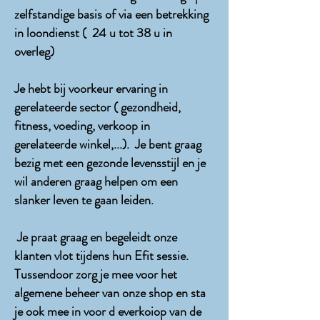
zelfstandige basis of via een betrekking
in loondienst ( 24 u tot 38 u in
overleg)
Je hebt bij voorkeur ervaring in
gerelateerde sector ( gezondheid,
fitness, voeding, verkoop in
gerelateerde winkel,...). Je bent graag
bezig met een gezonde levensstijl en je
wil anderen graag helpen om een
slanker leven te gaan leiden.
Je praat graag en begeleidt onze
klanten vlot tijdens hun Efit sessie.
Tussendoor zorg je mee voor het
algemene beheer van onze shop en sta
je ook mee in voor d everkoiop van de