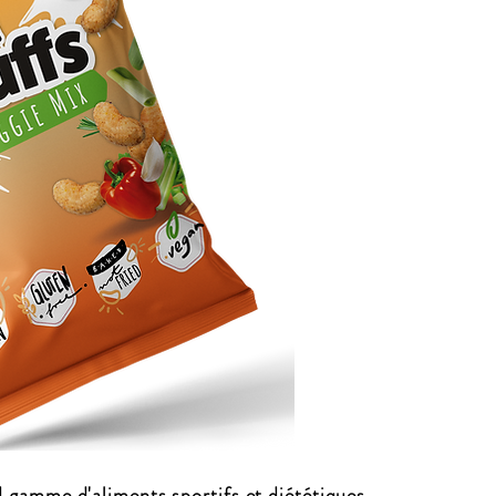
gamme d'aliments sportifs et diététiques