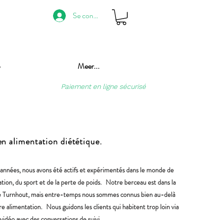
Se connecter
p
Meer...
Paiement en ligne sécurisé
n alimentation diététique.
années, nous avons été actifs et expérimentés dans le monde de
ation, du sport et de la perte de poids.
Notre berceau est dans la
e Turnhout, mais entre-temps nous sommes connus bien au-delà
re alimentation.
Nous guidons les clients qui habitent trop loin via
vidéo avec des conversations de suivi.