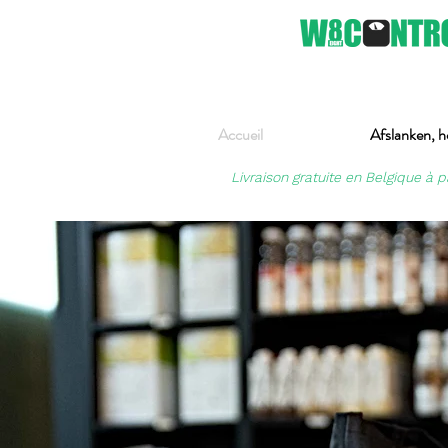
Accueil
Afslanken, h
Livraison gratuite en Belgique à p