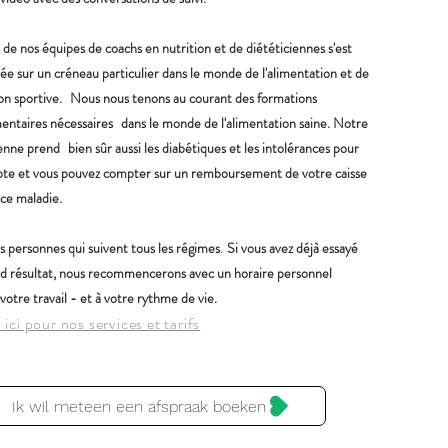
de nos équipes de coachs en nutrition et de diététiciennes s'est
ée sur un créneau particulier dans le monde de l'alimentation et de
ion sportive.
Nous nous tenons au courant des formations
ntaires nécessaires
dans le monde de l'alimentation saine. Notre
ienne prend
bien sûr aussi les diabétiques et les intolérances pour
te et vous pouvez compter sur un remboursement de votre caisse
nce maladie.
 personnes qui suivent tous les
régimes
Si vous avez déjà essayé
.
nd résultat, nous recommencerons avec un horaire personnel
votre travail - et à votre rythme de vie.
 ici pour nos services et tarifs
Ik wil meteen een afspraak boeken