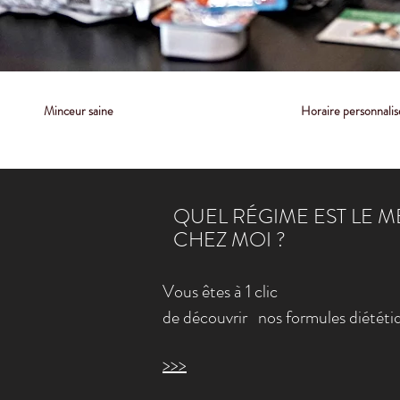
Minceur saine
Horaire personnalis
QUEL RÉGIME EST LE M
CHEZ MOI ?
Vous êtes à 1 clic
de découvrir
nos formules diététi
>>>