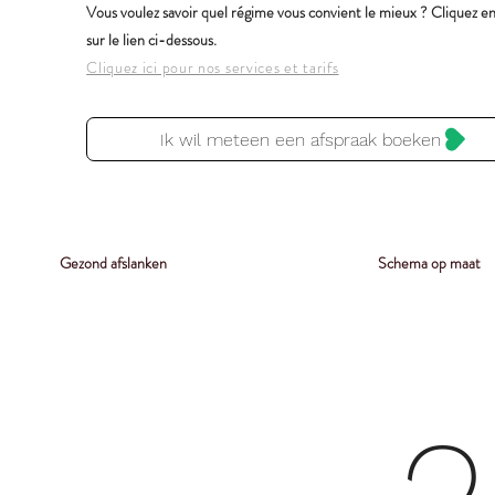
Vous voulez savoir quel régime vous convient le mieux ? Cliquez e
sur le lien ci-dessous.
Cliquez ici pour nos services et tarifs
Ik wil meteen een afspraak boeken
Gezond afslanken
Schema op maat