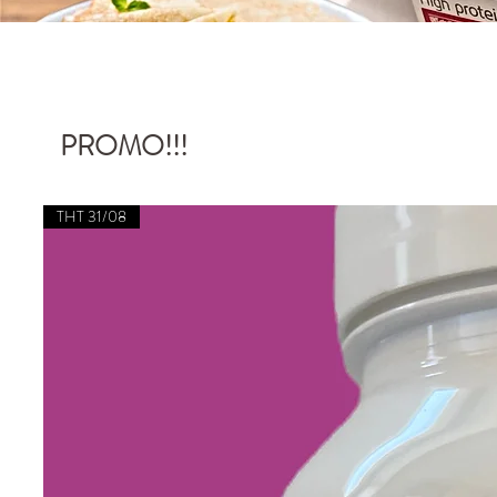
PROMO!!!
THT 31/08