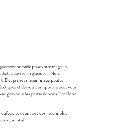
 également possible pour votre magasin
oduits pauvres en glucides.
Nous
ort. Des grands magasins aux petites
tétiques et de nutrition sportive peut vous
en gros pour les professionnels 'Protifood'
 Protifood et nous vous donnerons plus
s votre compte)