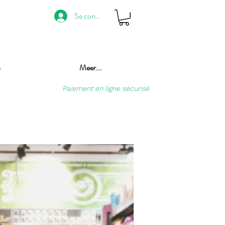
Se connecter
p
Meer...
Paiement en ligne sécurisé