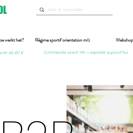
oe werkt het?
Régime sportif orientation m/z
Websho
Commandé avant 14h = expédié aujourd'hui
artir de 60 €