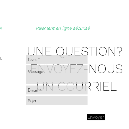
i
Paiement en ligne sécurisé
UNE QUESTION?
,
ENVOYEZ-NOUS
UN COURRIEL
Envoyer