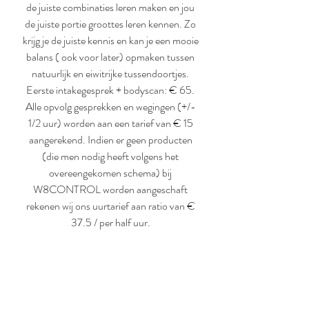
de juiste combinaties leren maken en jou
de juiste portie groottes leren kennen. Zo
krijg je de juiste kennis en kan je een mooie
balans ( ook voor later) opmaken tussen
natuurlijk en eiwitrijke tussendoortjes.
Eerste intakegesprek + bodyscan: € 65.
Alle opvolg gesprekken en wegingen (+/-
1/2 uur) worden aan een tarief van € 15
aangerekend. Indien er geen producten
(die men nodig heeft volgens het
overeengekomen schema) bij
W8CONTROL worden aangeschaft
rekenen wij ons uurtarief aan ratio van €
37.5 / per half uur.