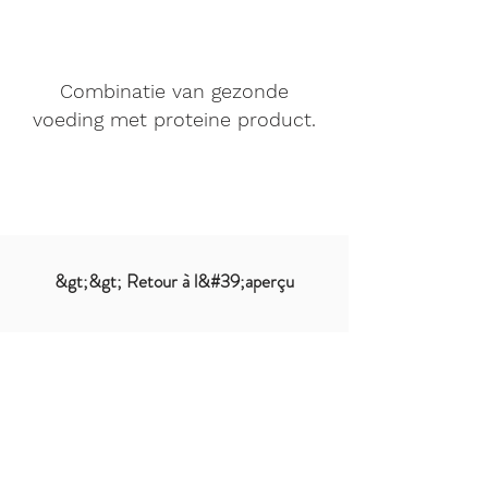
Combinatie van gezonde
voeding met proteine product.
&gt;&gt; Retour à l&#39;aperçu