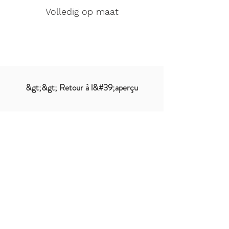
Volledig op maat
&gt;&gt; Retour à l&#39;aperçu