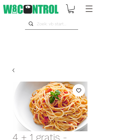
4 + 1 gratis -