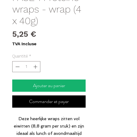
wraps - wrap (4
x 40g)
Prix
5,25 €
TVA Incluse
Quantité
*
Ajouter au panier
Commander et payer
Deze heerlijke wraps zitten vol
eiwitten (8,8 gram per stuk) en zijn
ideaal als lunch of avondmaaltijd