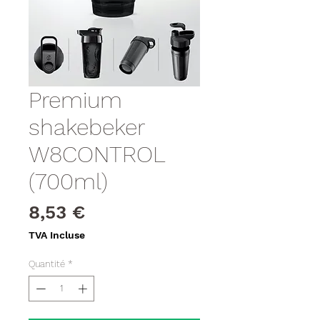
Premium
shakebeker
W8CONTROL
(700ml)
Prix
8,53 €
TVA Incluse
Quantité
*