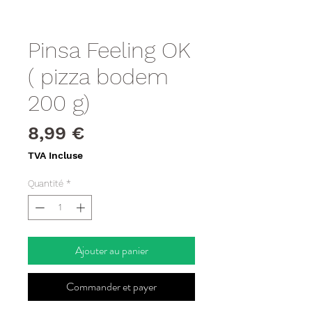
Pinsa Feeling OK
( pizza bodem
200 g)
Prix
8,99 €
TVA Incluse
Quantité
*
Ajouter au panier
Commander et payer