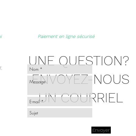
i
Paiement en ligne sécurisé
UNE QUESTION?
,
ENVOYEZ-NOUS
UN COURRIEL
Envoyer