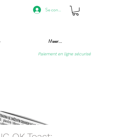
Se connecter
p
Meer...
Paiement en ligne sécurisé
G OK Toast: