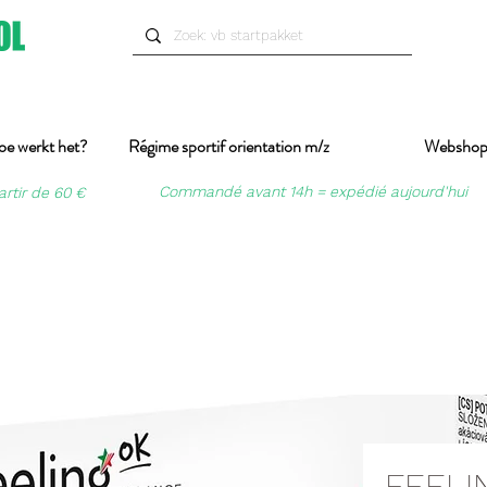
oe werkt het?
Régime sportif orientation m/z
Websho
Commandé avant 14h = expédié aujourd'hui
artir de 60 €
FEELIN