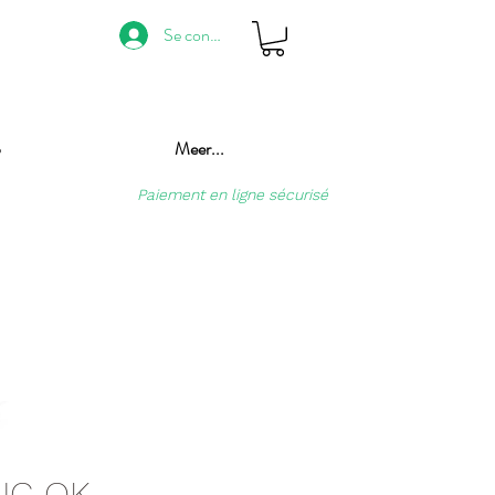
Se connecter
p
Meer...
Paiement en ligne sécurisé
NG OK