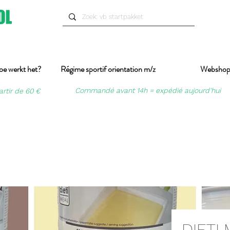
oe werkt het?
Régime sportif orientation m/z
Websho
Commandé avant 14h = expédié aujourd'hui
artir de 60 €
DIETI