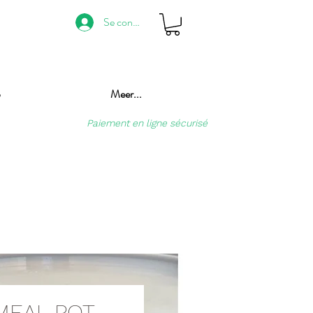
Se connecter
p
Meer...
Paiement en ligne sécurisé
 MEAL POT