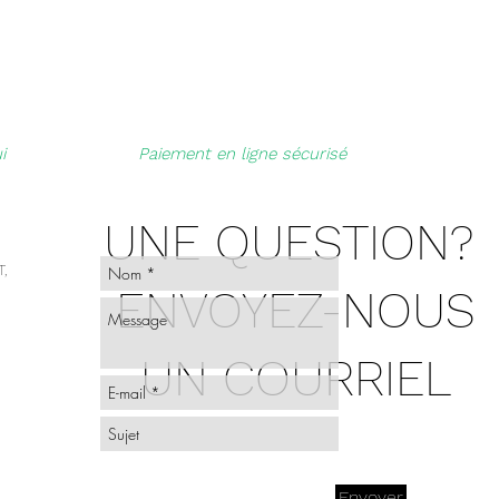
i
Paiement en ligne sécurisé
UNE QUESTION?
,
ENVOYEZ-NOUS
UN COURRIEL
Envoyer