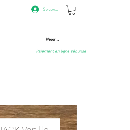
Se connecter
p
Meer...
Paiement en ligne sécurisé
NACK Vanille