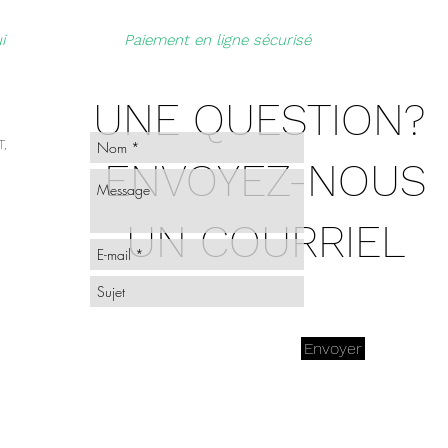
i
Paiement en ligne sécurisé
UNE QUESTION?
,
ENVOYEZ-NOUS
UN COURRIEL
Envoyer