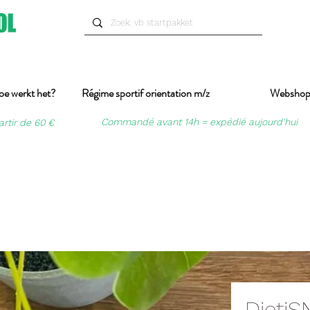
oe werkt het?
Régime sportif orientation m/z
Websho
Commandé avant 14h = expédié aujourd'hui
artir de 60 €
DietiS