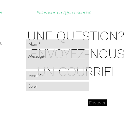
i
Paiement en ligne sécurisé
UNE QUESTION?
,
ENVOYEZ-NOUS
UN COURRIEL
Envoyer