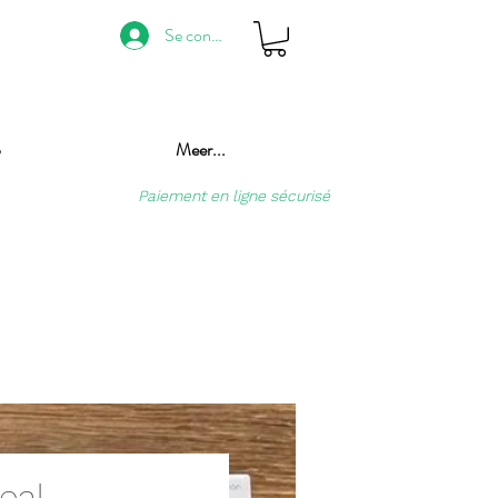
Se connecter
p
Meer...
Paiement en ligne sécurisé
eal