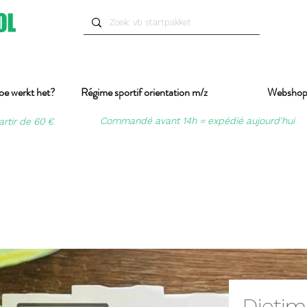
oe werkt het?
Régime sportif orientation m/z
Websho
Commandé avant 14h = expédié aujourd'hui
artir de 60 €
Dietim