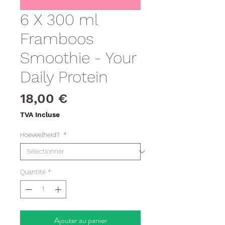
6 X 300 ml
Framboos
Smoothie - Your
Daily Protein
Prix
18,00 €
TVA Incluse
Hoeveelheid?
*
Quantité
*
Ajouter au panier