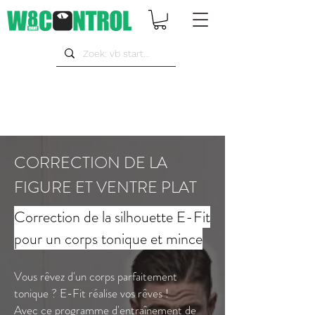
CORRECTION DE LA
FIGURE ET VENTRE PLAT
Correction de la silhouette E-Fit
pour un corps tonique et mince
Vous rêvez d'un corps parfaitement
tonique ? E-Fit réalise vos rêves !
Avec ce programme d'entraînement de